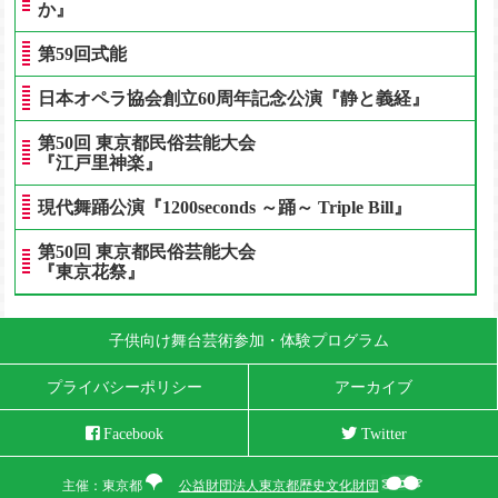
か』
第59回式能
日本オペラ協会創立60周年記念公演『静と義経』
第50回 東京都民俗芸能大会
『江戸里神楽』
現代舞踊公演『1200seconds ～踊～ Triple Bill』
第50回 東京都民俗芸能大会
『東京花祭』
子供向け舞台芸術参加・体験プログラム
プライバシーポリシー
アーカイブ
Facebook
Twitter
主催：東京都
公益財団法人東京都歴史文化財団