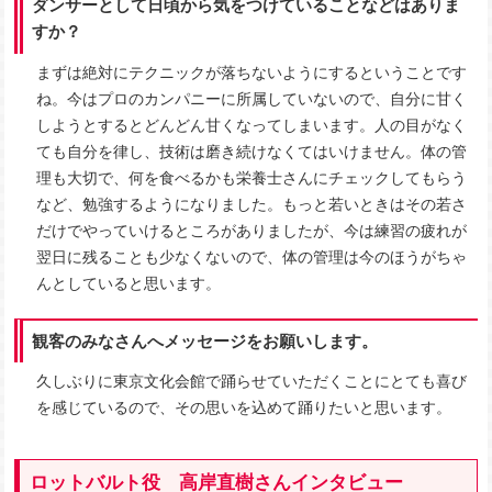
ダンサーとして日頃から気をつけていることなどはありま
すか？
まずは絶対にテクニックが落ちないようにするということです
ね。今はプロのカンパニーに所属していないので、自分に甘く
しようとするとどんどん甘くなってしまいます。人の目がなく
ても自分を律し、技術は磨き続けなくてはいけません。体の管
理も大切で、何を食べるかも栄養士さんにチェックしてもらう
など、勉強するようになりました。もっと若いときはその若さ
だけでやっていけるところがありましたが、今は練習の疲れが
翌日に残ることも少なくないので、体の管理は今のほうがちゃ
んとしていると思います。
観客のみなさんへメッセージをお願いします。
久しぶりに東京文化会館で踊らせていただくことにとても喜び
を感じているので、その思いを込めて踊りたいと思います。
ロットバルト役 高岸直樹さんインタビュー