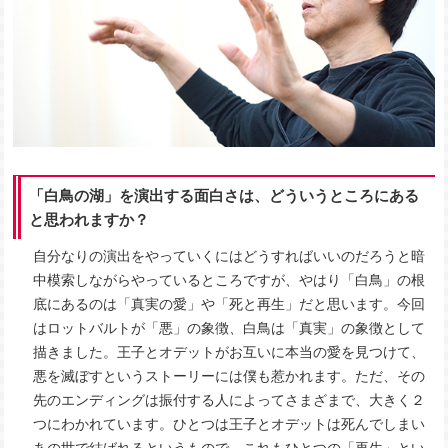
「白鳥の湖」を演出する面白さは、どういうところにある
と思われますか？
自分なりの演出をやっていくにはどうすればいいのだろうと暗
中模索しながらやっているところですが、やはり「白鳥」の根
底にあるのは「真実の愛」や「死と再生」だと思います。今回
はロットバルトが「悪」の象徴、白鳥は「真実」の象徴として
描きました。王子とオデットがお互いに本当の愛を見つけて、
悪を滅ぼすというストーリーには僕も惹かれます。ただ、その
先のエンディングは振付する人によってさまざまで、大きく２
つにわかれています。ひとつは王子とオデットは死んでしまい