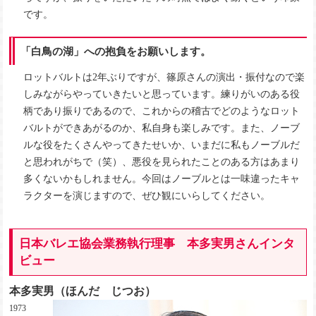
です。
「白鳥の湖」への抱負をお願いします。
ロットバルトは2年ぶりですが、篠原さんの演出・振付なので楽
しみながらやっていきたいと思っています。練りがいのある役
柄であり振りであるので、これからの稽古でどのようなロット
バルトができあがるのか、私自身も楽しみです。また、ノーブ
ルな役をたくさんやってきたせいか、いまだに私もノーブルだ
と思われがちで（笑）、悪役を見られたことのある方はあまり
多くないかもしれません。今回はノーブルとは一味違ったキャ
ラクターを演じますので、ぜひ観にいらしてください。
日本バレエ協会業務執行理事 本多実男さんインタ
ビュー
本多実男（ほんだ じつお）
1973