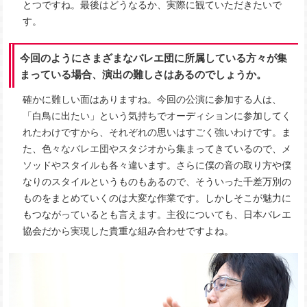
とつですね。最後はどうなるか、実際に観ていただきたいで
す。
今回のようにさまざまなバレエ団に所属している方々が集
まっている場合、演出の難しさはあるのでしょうか。
確かに難しい面はありますね。今回の公演に参加する人は、
「白鳥に出たい」という気持ちでオーディションに参加してく
れたわけですから、それぞれの思いはすごく強いわけです。ま
た、色々なバレエ団やスタジオから集まってきているので、メ
ソッドやスタイルも各々違います。さらに僕の音の取り方や僕
なりのスタイルというものもあるので、そういった千差万別の
ものをまとめていくのは大変な作業です。しかしそこが魅力に
もつながっているとも言えます。主役についても、日本バレエ
協会だから実現した貴重な組み合わせですよね。