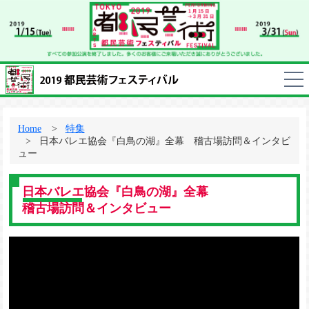
Home
特集
日本バレエ協会『白鳥の湖』全幕 稽古場訪問＆インタビ
ュー
日本バレエ協会『白鳥の湖』全幕
稽古場訪問＆インタビュー