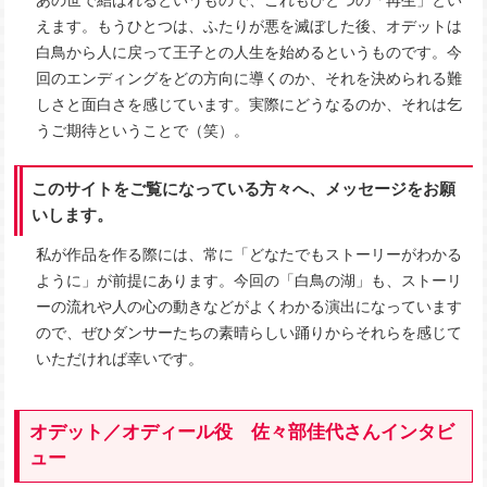
あの世で結ばれるというもので、これもひとつの「再生」とい
えます。もうひとつは、ふたりが悪を滅ぼした後、オデットは
白鳥から人に戻って王子との人生を始めるというものです。今
回のエンディングをどの方向に導くのか、それを決められる難
しさと面白さを感じています。実際にどうなるのか、それは乞
うご期待ということで（笑）。
このサイトをご覧になっている方々へ、メッセージをお願
いします。
私が作品を作る際には、常に「どなたでもストーリーがわかる
ように」が前提にあります。今回の「白鳥の湖」も、ストーリ
ーの流れや人の心の動きなどがよくわかる演出になっています
ので、ぜひダンサーたちの素晴らしい踊りからそれらを感じて
いただければ幸いです。
オデット／オディール役 佐々部佳代さんインタビ
ュー