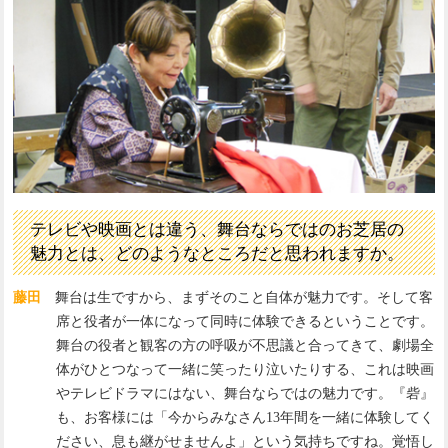
テレビや映画とは違う、舞台ならではのお芝居の
魅力とは、どのようなところだと思われますか。
藤田
舞台は生ですから、まずそのこと自体が魅力です。そして客
席と役者が一体になって同時に体験できるということです。
舞台の役者と観客の方の呼吸が不思議と合ってきて、劇場全
体がひとつなって一緒に笑ったり泣いたりする、これは映画
やテレビドラマにはない、舞台ならではの魅力です。『砦』
も、お客様には「今からみなさん13年間を一緒に体験してく
ださい、息も継がせませんよ」という気持ちですね。覚悟し