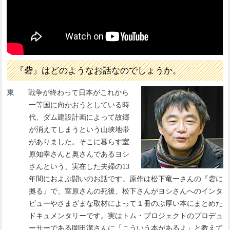
『砦』はどのようなお話なのでしょうか。
東
戦争が終わって日本がこれから
一等国に向かおうとしている時
代、ダム建設計画によって故郷
が消えてしまうという山峡地帯
がありました。そこに暮らす室
原知幸さんと奥さんであるヨシ
さんという、実在した夫婦の13
年間におよぶ闘いのお話です。原作は松下竜一さんの『砦に
拠る』で、室原さんの死後、松下さんがヨシさんへのインタ
ビューやさまざまな取材によって１冊のぶ厚い本にまとめた
ドキュメンタリーです。実はトム・プロジェクトのプロデュ
ーサーである岡田潔さんに「こういう本があるよ」と教えて