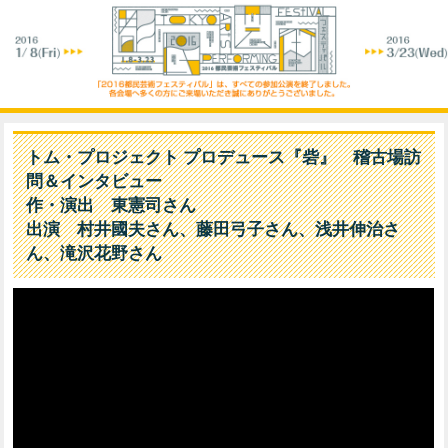
トム・プロジェクト プロデュース『砦』 稽古場訪
問＆インタビュー
作・演出 東憲司さん
出演 村井國夫さん、藤田弓子さん、浅井伸治さ
ん、滝沢花野さん