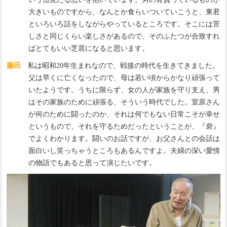
大きいものですから、なんとか食らいついていこうと、東君
といろいろ話をしながらやっているところです。そこには苦
しさと同じくらい楽しさがあるので、そのふたつが合致すれ
ばとてもいい芝居になると思います。
藤田
私は昭和20年生まれなので、戦後の時代を生きてきました。
父は早くに亡くなったので、母は若い頃からかなり頑張って
いたようです。うちに限らず、女の人が家族を守り支え、男
はその家族のために頑張る、そういう時代でした。室原さん
が何のために闘ったのか、それは何でもない日常こそが幸せ
というもので、それを守るためだったということが、『砦』
でよくわかります。闘いのお話ですが、お父さんとの会話は
面白いし笑っちゃうところもあるんですよ。夫婦の深い愛情
の物語でもあると思って演じたいです。