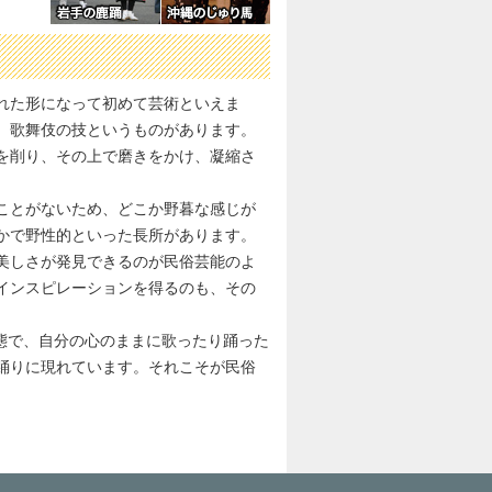
れた形になって初めて芸術といえま
、歌舞伎の技というものがあります。
を削り、その上で磨きをかけ、凝縮さ
ことがないため、どこか野暮な感じが
かで野性的といった長所があります。
美しさが発見できるのが民俗芸能のよ
インスピレーションを得るのも、その
状態で、自分の心のままに歌ったり踊った
踊りに現れています。それこそが民俗