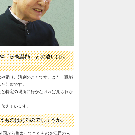
や「伝統芸能」との違いは何
歌や踊り、演劇のことです。また、職能
した芸能です。
など特定の場所に行かなければ見られな
。
て伝えています。
うものはあるのでしょうか。
諸国から集まってきたものを江戸の人