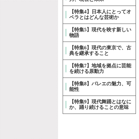
【特集4】日本人にとってオ
ペラとはどんな芸術か
【特集5】現代を映す新しい
物語
【特集6】現代の東京で、古
典を継承すること
【特集7】地域を拠点に芸能
を続ける原動力
【特集8】バレエの魅力、可
能性
【特集9】現代舞踊とはなに
か、踊り続けることの意味