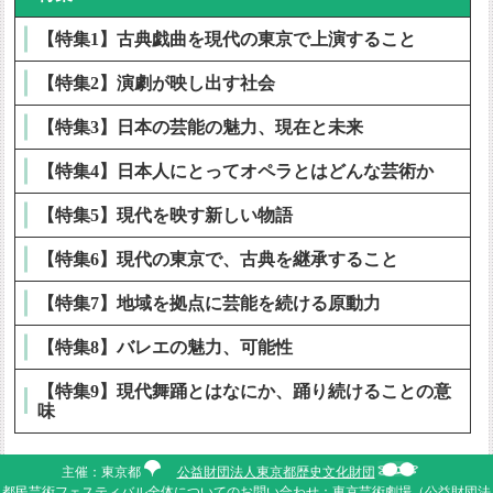
【特集1】古典戯曲を現代の東京で上演すること
【特集2】演劇が映し出す社会
【特集3】日本の芸能の魅力、現在と未来
【特集4】日本人にとってオペラとはどんな芸術か
【特集5】現代を映す新しい物語
【特集6】現代の東京で、古典を継承すること
【特集7】地域を拠点に芸能を続ける原動力
【特集8】バレエの魅力、可能性
【特集9】現代舞踊とはなにか、踊り続けることの意
味
主催：東京都
公益財団法人東京都歴史文化財団
都民芸術フェスティバル全体についてのお問い合わせ：東京芸術劇場（公益財団法