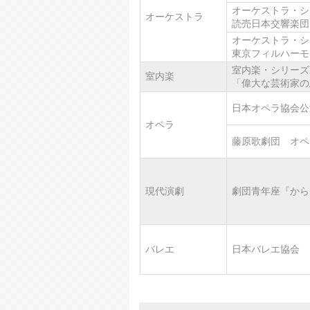
オーケストラ・シ
オーケストラ
読売日本交響楽団
オーケストラ・シ
東京フィルハーモ
室内楽・シリーズN
室内楽
「偉大な芸術家の
日本オペラ協会公
オペラ
藤原歌劇団 オペ
現代演劇
劇団青年座『から
バレエ
日本バレエ協会 