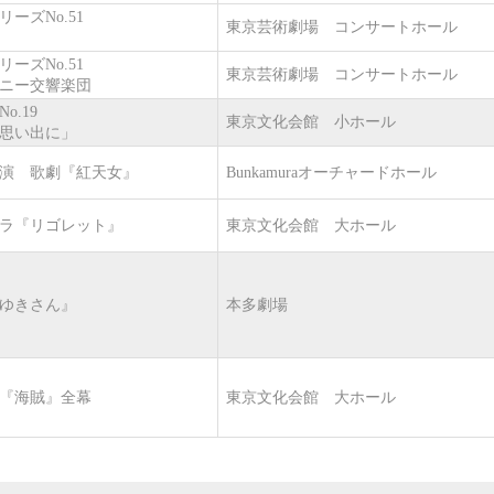
リーズNo.51
東京芸術劇場 コンサートホール
リーズNo.51
東京芸術劇場 コンサートホール
ニー交響楽団
o.19
東京文化会館 小ホール
思い出に」
演 歌劇『紅天女』
Bunkamuraオーチャードホール
ラ『リゴレット』
東京文化会館 大ホール
ゆきさん』
本多劇場
『海賊』全幕
東京文化会館 大ホール