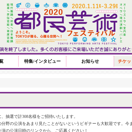
覧
特集/インタビュー
お知らせ
チケッ
に、抽選で計308名様をご招待いたします。
の分野の公演をあまり見たことがないというビギナーも大歓迎です。今
公演の公演日時のリンクから、ご応募ください！