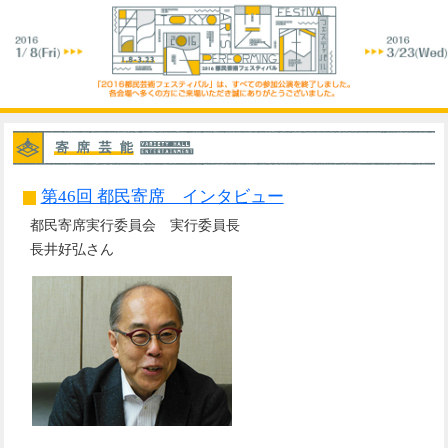
第46回 都民寄席 インタビュー
都民寄席実行委員会 実行委員長
長井好弘さん