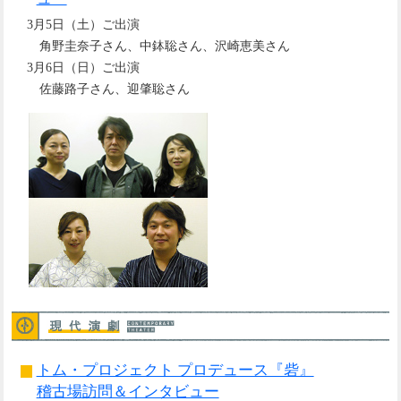
3月5日（土）ご出演
角野圭奈子さん、中鉢聡さん、沢崎恵美さん
3月6日（日）ご出演
佐藤路子さん、迎肇聡さん
トム・プロジェクト プロデュース『砦』
稽古場訪問＆インタビュー