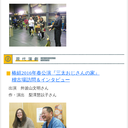
椿組2016年春公演『三太おじさんの家』
稽古場訪問＆インタビュー
出演 外波山文明さん
作・演出 梨澤慧以子さん