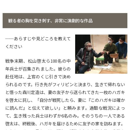
観る者の胸を突き刺す、非常に演劇的な作品
──あらすじや見どころを教えて
ください
戦争末期、松山啓太ら100名の中
年兵士が召集されました。彼らの
赴任地は、上官のくじ引きで決め
られるのです。行き先がフィリピンと決まり、生きて帰れない
と悟った森川定造は、妻の友子から送られてきた一枚のハガキ
を啓太に託し、「自分が戦死したら、妻に『このハガキは確か
に読んだ』と伝えて欲しい」と頼みます。過酷な戦況によっ
て、生き残った兵士はわずか6名のみ。そのうちの一人である
啓太は、終戦後、ハガキを届けるために友子の家を訪ねます。