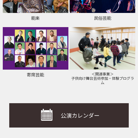
能楽
民俗芸能
＜関連事業＞
寄席芸能
子供向け舞台芸術参加・体験プログラ
ム
公演カレンダー