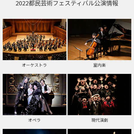
2022都民芸術フェスティバル公演情報
オーケストラ
室内楽
オペラ
現代演劇