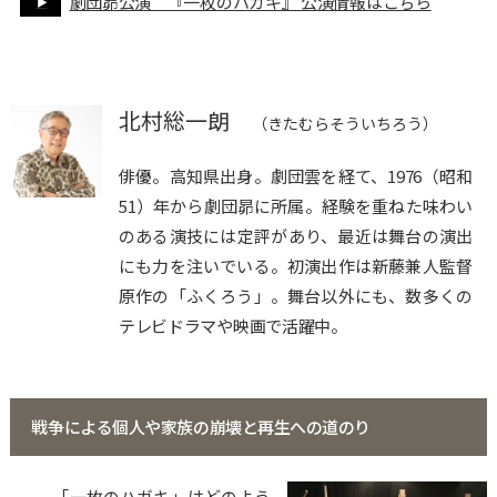
劇団昴公演 『一枚のハガキ』 公演情報はこちら
北村総一朗
（きたむらそういちろう）
俳優。高知県出身。劇団雲を経て、1976（昭和
51）年から劇団昴に所属。経験を重ねた味わい
のある演技には定評があり、最近は舞台の演出
にも力を注いでいる。初演出作は新藤兼人監督
原作の「ふくろう」。舞台以外にも、数多くの
テレビドラマや映画で活躍中。
戦争による個人や家族の崩壊と再生への道のり
──「一枚のハガキ」はどのよう