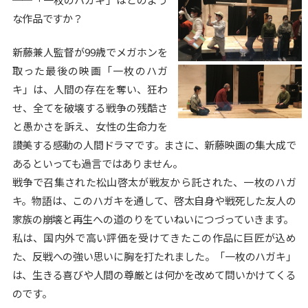
な作品ですか？
新藤兼人監督が99歳でメガホンを
取った最後の映画「一枚のハガ
キ」は、人間の存在を奪い、狂わ
せ、全てを破壊する戦争の残酷さ
と愚かさを訴え、女性の生命力を
讃美する感動の人間ドラマです。まさに、新藤映画の集大成で
あるといっても過言ではありません。
戦争で召集された松山啓太が戦友から託された、一枚のハガ
キ。物語は、このハガキを通して、啓太自身や戦死した友人の
家族の崩壊と再生への道のりをていねいにつづっていきます。
私は、国内外で高い評価を受けてきたこの作品に巨匠が込め
た、反戦への強い思いに胸を打たれました。「一枚のハガキ」
は、生きる喜びや人間の尊厳とは何かを改めて問いかけてくる
のです。