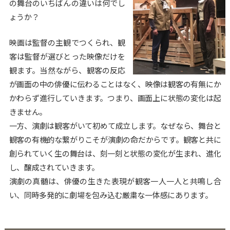
の舞台のいちばんの違いは何でし
ょうか？
映画は監督の主観でつくられ、観
客は監督が選びとった映像だけを
観ます。当然ながら、観客の反応
が画面の中の俳優に伝わることはなく、映像は観客の有無にか
かわらず進行していきます。つまり、画面上に状態の変化は起
きません。
一方、演劇は観客がいて初めて成立します。なぜなら、舞台と
観客の有機的な繋がりこそが演劇の命だからです。観客と共に
創られていく生の舞台は、刻一刻と状態の変化が生まれ、進化
し、醸成されていきます。
演劇の真髄は、俳優の生きた表現が観客一人一人と共鳴し合
い、同時多発的に劇場を包み込む厳粛な一体感にあります。