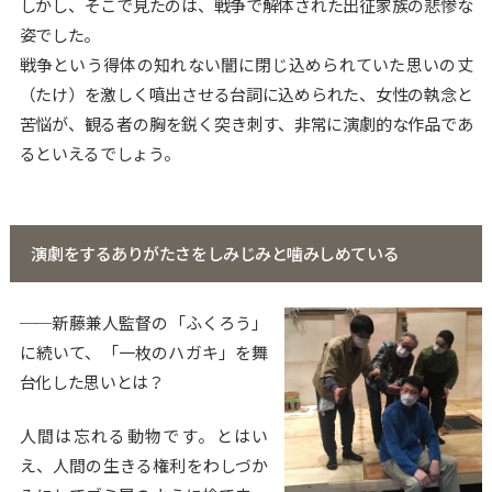
しかし、そこで見たのは、戦争で解体された出征家族の悲惨な
姿でした。
戦争という得体の知れない闇に閉じ込められていた思いの丈
（たけ）を激しく噴出させる台詞に込められた、女性の執念と
苦悩が、観る者の胸を鋭く突き刺す、非常に演劇的な作品であ
るといえるでしょう。
演劇をするありがたさをしみじみと噛みしめている
──新藤兼人監督の「ふくろう」
に続いて、「一枚のハガキ」を舞
台化した思いとは？
人間は忘れる動物です。とはい
え、人間の生きる権利をわしづか