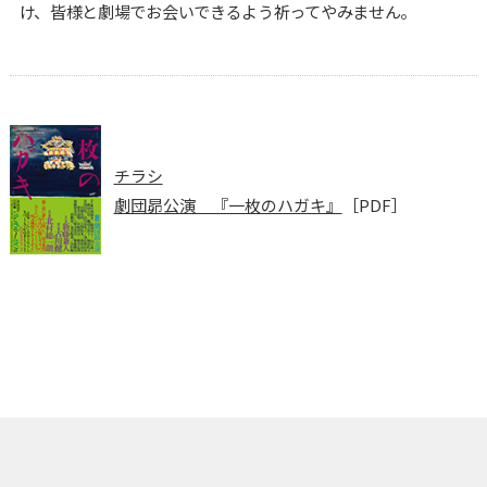
け、皆様と劇場でお会いできるよう祈ってやみません。
チラシ
劇団昴公演 『一枚のハガキ』