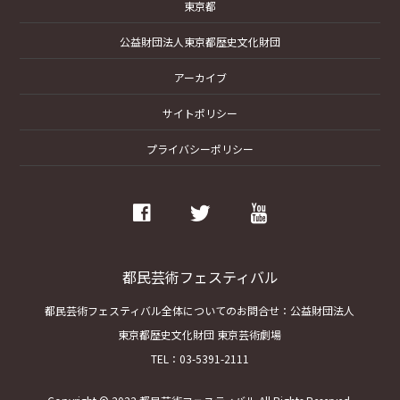
東京都
公益財団法人東京都歴史文化財団
アーカイブ
サイトポリシー
プライバシーポリシー
facebook
twitter
youtube
都民芸術フェスティバル
都民芸術フェスティバル全体についてのお問合せ：公益財団法人
東京都歴史文化財団 東京芸術劇場
TEL：03-5391-2111