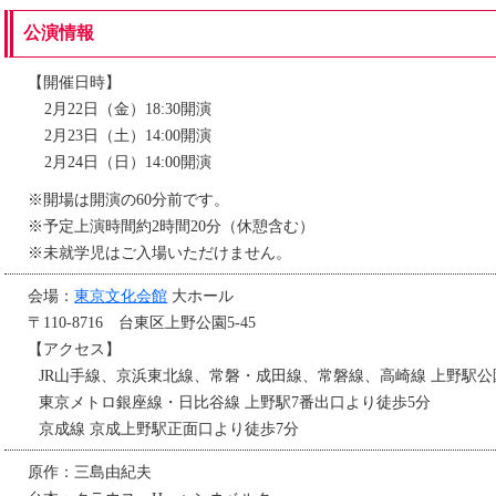
公演情報
【開催日時】
2月22日（金）18:30開演
2月23日（土）14:00開演
2月24日（日）14:00開演
※開場は開演の60分前です。
※予定上演時間約2時間20分（休憩含む）
※未就学児はご入場いただけません。
会場：
東京文化会館
大ホール
〒110-8716 台東区上野公園5-45
【アクセス】
JR山手線、京浜東北線、常磐・成田線、常磐線、高崎線 上野駅公
東京メトロ銀座線・日比谷線 上野駅7番出口より徒歩5分
京成線 京成上野駅正面口より徒歩7分
原作：三島由紀夫