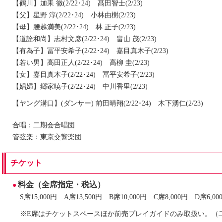
【鶴川】加耒 徹(2/22･24) 髙田智士(2/23)
【父】星野 淳(2/22･24) 小林由樹(2/23)
【母】腰越満美(2/22･24) 林 正子(2/23)
【道詮和尚】志村文彦(2/22･24) 畠山 茂(2/23)
【有為子】冨平安希子(2/22･24) 嘉目真木子(2/23)
【若い男】高田正人(2/22･24) 高柳 圭(2/23)
【女】嘉目真木子(2/22･24) 冨平安希子(2/23)
【娼婦】郷家暁子(2/22･24) 中川香里(2/23)
【ヤング溝口】(ダンサー) 前田晴翔(2/22･24) 木下湧仁(2/23)
合唱：二期会合唱団
管弦楽：東京交響楽団
チケット
料金（全席指定・税込）
S席15,000円 A席13,500円 B席10,000円 C席8,000円 D席6,0
※E席はチケットスペースほか前売プレイガイドのみ取扱い。（