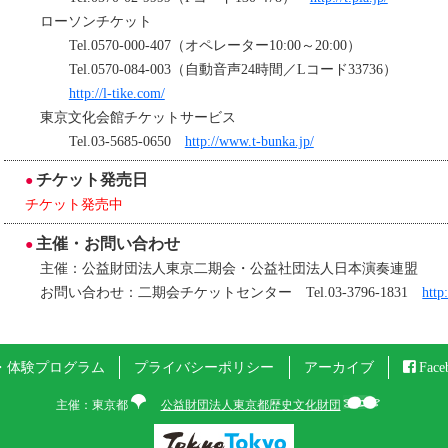
ローソンチケット
Tel.0570-000-407（オペレーター10:00～20:00）
Tel.0570-084-003（自動音声24時間／Lコード33736）
http://l-tike.com/
東京文化会館チケットサービス
Tel.03-5685-0650
http://www.t-bunka.jp/
チケット発売日
チケット発売中
主催・お問い合わせ
主催：公益財団法人東京二期会・公益社団法人日本演奏連盟
お問い合わせ：二期会チケットセンター Tel.03-3796-1831
http
・体験プログラム
プライバシーポリシー
アーカイブ
Face
主催：東京都
公益財団法人東京都歴史文化財団