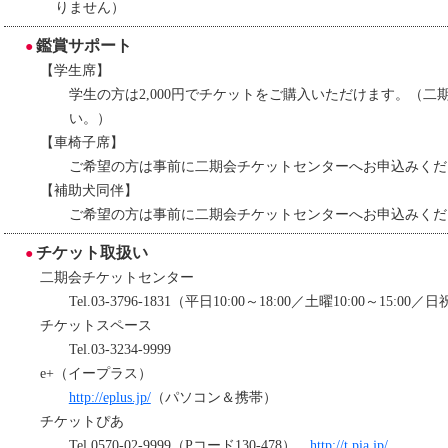
りません）
鑑賞サポート
【学生席】
学生の方は2,000円でチケットをご購入いただけます。（
い。）
【車椅子席】
ご希望の方は事前に二期会チケットセンターへお申込みくだ
【補助犬同伴】
ご希望の方は事前に二期会チケットセンターへお申込みくだ
チケット取扱い
二期会チケットセンター
Tel.03-3796-1831（平日10:00～18:00／土曜10:00～15:0
チケットスペース
Tel.03-3234-9999
e+（イープラス）
http://eplus.jp/
（パソコン＆携帯）
チケットぴあ
Tel.0570-02-9999（Pコード130-478）
http://t.pia.jp/