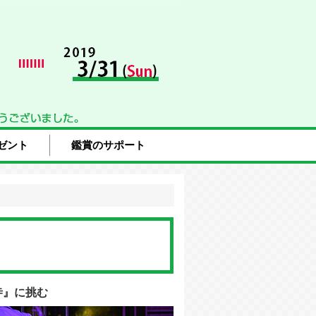
ゼント
鑑賞のサポート
寺』に挑む