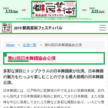
Home
公演一覧
第62回日本舞踊協会公演
第62回日本舞踊協会公演
多彩な演目にトップクラスの日本舞踊家が出演。日本舞踊
の魅力をたっぷり楽しむことのできる最大規模の日本舞踊
公演。
日本舞踊には、江戸時代に歌舞伎の中で生まれた歌舞伎舞踊、近代
から現代まで日本舞踊家が独自に創作してきた日本舞踊、また京阪
神を中心に発展してきた上方舞など多彩な種類があり、いろどり豊
かな舞台表現を楽しめるのが大きな魅力です。